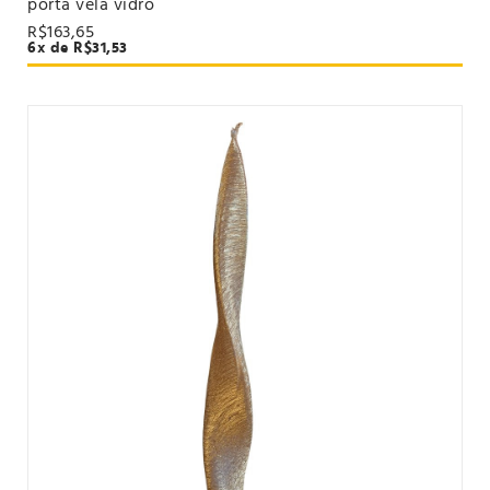
porta vela vidro
VER PRODUTO
R$163,65
6x de R$31,53