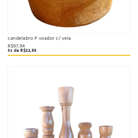
candelabro P voador c/ vela
VER PRODUTO
R$67,94
3x de R$22,65