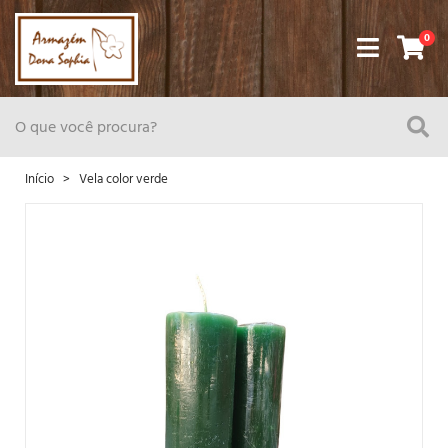
0
Início
Vela color verde