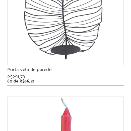
Porta vela de parede
VER PRODUTO
R$291,73
6x de R$56,21