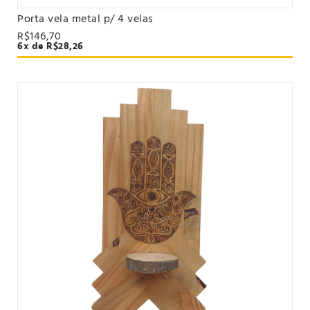
Porta vela metal p/ 4 velas
VER PRODUTO
R$146,70
6x de R$28,26