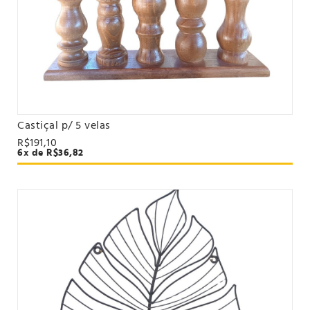
Castiçal p/ 5 velas
VER PRODUTO
R$191,10
6x de R$36,82