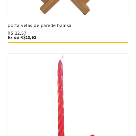
porta velas de parede hamsá
VER PRODUTO
R$122,57
6x de R$23,62