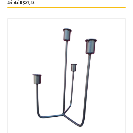
4x de R$27,13