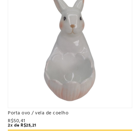
Porta ovo / vela de coelho
VER PRODUTO
R$50,41
2x de R$25,21