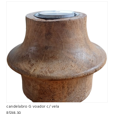
candelabro G voador c/ vela
VER PRODUTO
R$98,30