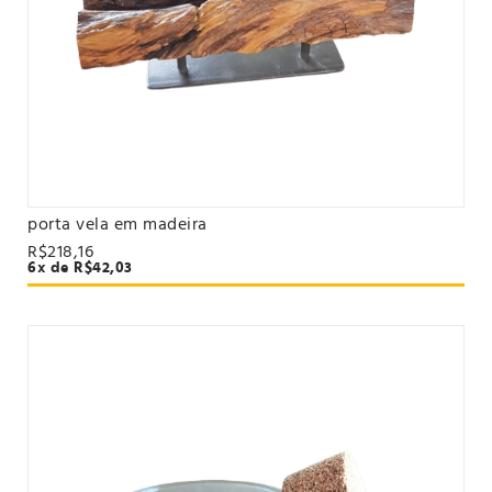
porta vela em madeira
VER PRODUTO
R$218,16
6x de R$42,03